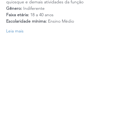
quiosque e demais atividades da função
Gênero:
 Indiferente
Faixa etária:
 18 a 40 anos
Escolaridade mínima:
 Ensino Médio
Leia mais
Realização: