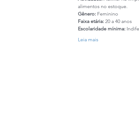
alimentos no estoque.
Gênero:
 Feminino
Faixa etária:
 20 a 40 anos
Escolaridade mínima:
 Indif
Leia mais