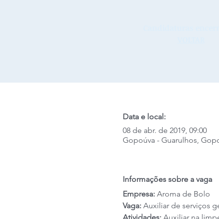
Candidaturas encerr
VOLTAR
Data e local:
08 de abr. de 2019, 09:00
Gopoúva - Guarulhos, Gopou
Informações sobre a vaga
Empresa:
 Aroma de Bolo
Vaga:
 Auxiliar de serviços g
Atividades:
 Auxiliar na lim