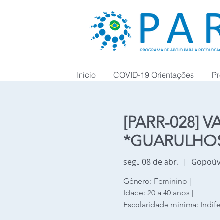
Início
COVID-19 Orientações
Pr
[PARR-028] VA
*GUARULHO
seg., 08 de abr.
  |  
Gopoúv
Gênero: Feminino |
Idade: 20 a 40 anos |
Escolaridade mínima: Indif