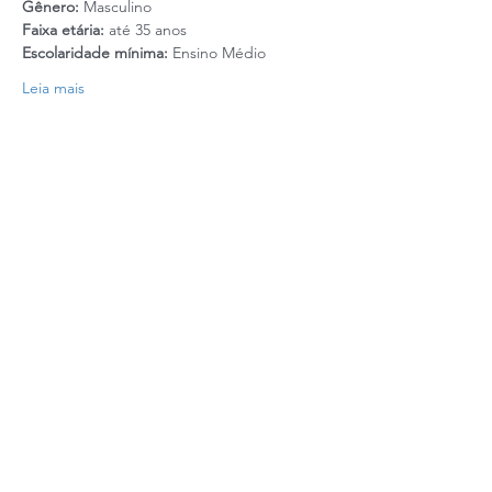
Gênero:
 Masculino
Faixa etária:
 até 35 anos
Escolaridade mínima:
 Ensino Médio
Leia mais
Realização: