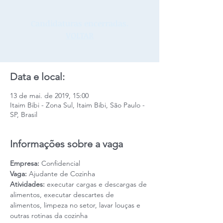
Candidaturas encerradas.
VOLTAR
Data e local:
13 de mai. de 2019, 15:00
Itaim Bibi - Zona Sul, Itaim Bibi, São Paulo -
SP, Brasil
Informações sobre a vaga
Empresa: 
Confidencial
Vaga:
 Ajudante de Cozinha
Atividades:
 executar cargas e descargas de 
alimentos, executar descartes de 
alimentos, limpeza no setor, lavar louças e 
outras rotinas da cozinha