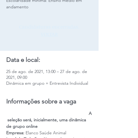
Escolaridade mínima: Ensino médio em
andamento
Candidaturas encerradas.
VOLTAR
Data e local:
25 de ago. de 2021, 13:00 – 27 de ago. de
2021, 09:00
Dinâmica em grupo + Entrevista Individual
Informações sobre a vaga
                                                                   A
 seleção será, inicialmente, uma dinâmica 
de grupo online
Empresa:
 Elanco Saúde Animal