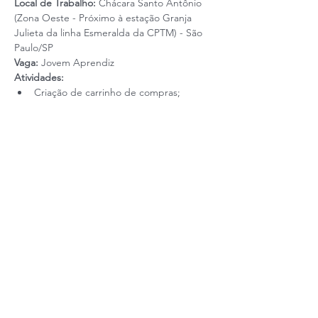
Local de Trabalho: 
Chácara Santo Antônio 
(Zona Oeste - Próximo à estação Granja 
Julieta da linha Esmeralda da CPTM) - São 
Paulo/SP
Vaga:
 Jovem Aprendiz
Atividades:
Criação de carrinho de compras; 
Leia mais
Realização: