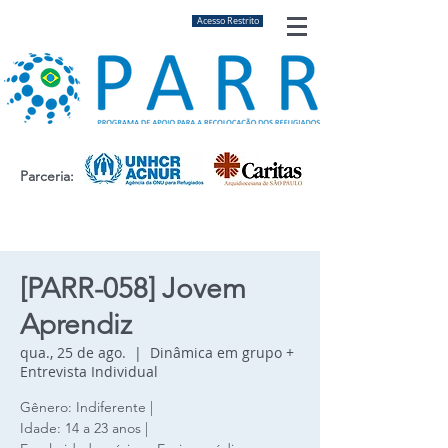
Acesso Restrito
Parceria:
[PARR-058] Jovem
Aprendiz
qua., 25 de ago.
  |  
Dinâmica em grupo +
Entrevista Individual
Gênero: Indiferente |
Idade: 14 a 23 anos |