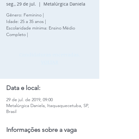
seg., 29 de jul.
  |  
Metalúrgica Daniela
Gênero: Feminino |
Idade: 25 a 35 anos |
Escolaridade mínima: Ensino Médio
Completo |
Candidaturas encerradas.
VOLTAR
Data e local:
29 de jul. de 2019, 09:00
Metalúrgica Daniela, Itaquaquecetuba, SP,
Brasil
Informações sobre a vaga