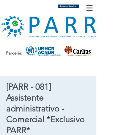
Acesso Restrito
Parceria:
[PARR - 081]
Assistente
administrativo -
Comercial *Exclusivo
PARR*