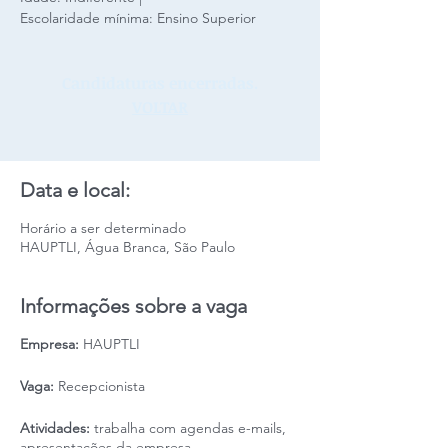
Escolaridade mínima: Ensino Superior
Candidaturas encerradas.
VOLTAR
Data e local:
Horário a ser determinado
HAUPTLI, Água Branca, São Paulo
Informações sobre a vaga
Empresa:
HAUPTLI
Vaga:
Recepcionista
Atividades:
trabalha com agendas e-mails,
apresentações da empresa