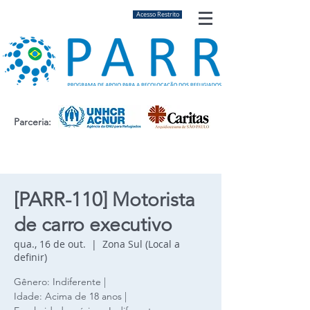
Acesso Restrito
Parceria:
[PARR-110] Motorista
de carro executivo
qua., 16 de out.
  |  
Zona Sul (Local a
definir)
Gênero: Indiferente |
Idade: Acima de 18 anos |