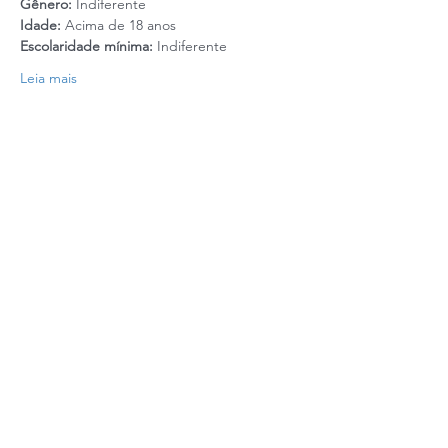
Gênero: 
Indiferente
Idade:
 Acima de 18 anos
Escolaridade mínima: 
Indiferente
Leia mais
Realização: