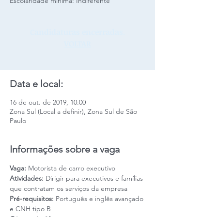
Escolaridade mínima: Indiferente
Candidaturas encerradas.
VOLTAR
Data e local:
16 de out. de 2019, 10:00
Zona Sul (Local a definir), Zona Sul de São
Paulo
Informações sobre a vaga
Vaga: 
Motorista de carro executivo
Atividades: 
Dirigir para executivos e famílias 
que contratam os serviços da empresa
Pré-requisitos:
 Português e inglês avançado 
e CNH tipo B