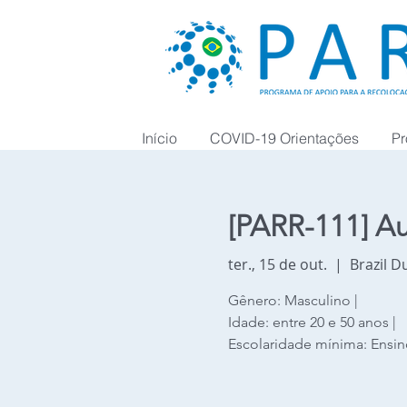
Início
COVID-19 Orientações
Pr
[PARR-111] Au
ter., 15 de out.
  |  
Brazil D
Gênero: Masculino |
Idade: entre 20 e 50 anos |
Escolaridade mínima: Ensi