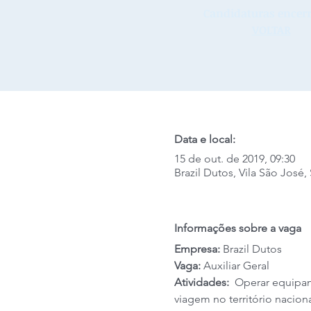
Candidaturas encerr
VOLTAR
Data e local:
15 de out. de 2019, 09:30
Brazil Dutos, Vila São José, 
Informações sobre a vaga
Empresa: 
Brazil Dutos
Vaga: 
Auxiliar Geral
Atividades: 
 Operar equipam
viagem no território naciona