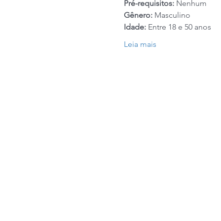
Pré-requisitos:
 Nenhum
Gênero: 
Masculino
Idade:
 Entre 18 e 50 anos
Leia mais