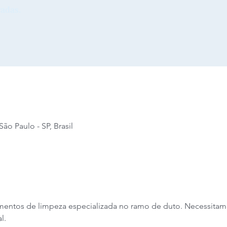
adas.
São Paulo - SP, Brasil
entos de limpeza especializada no ramo de duto. Necessitamo
l. 