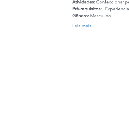
Atividades: 
Confeccionar pe
Pré-requisitos:
   Experienci
Gênero: 
Masculino
Leia mais