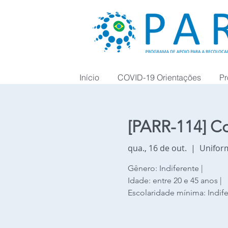
Início
COVID-19 Orientações
Pr
[PARR-114] Co
qua., 16 de out.
  |  
Unifor
Gênero: Indiferente |
Idade: entre 20 e 45 anos |
Escolaridade mínima: Indif