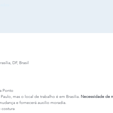
adas.
sília, DF, Brasil
a Ponto
Paulo, mas o local de trabalho é em Brasilia.
 Necessidade de 
mudança e fornecerá auxilio moradia. 
e costura