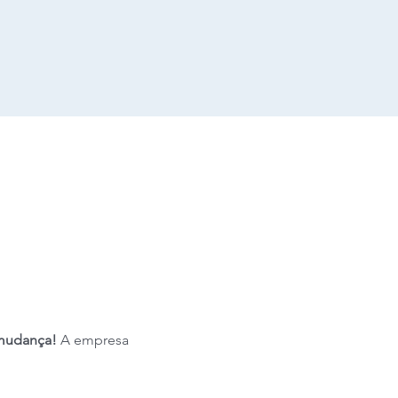
mudança! 
A empresa 