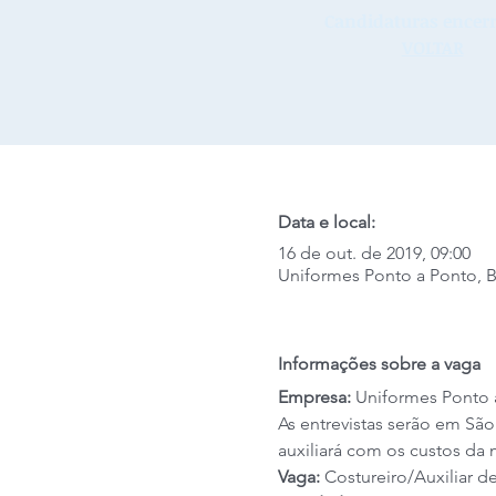
Candidaturas encerr
VOLTAR
Data e local:
16 de out. de 2019, 09:00
Uniformes Ponto a Ponto, Bra
Informações sobre a vaga
Empresa: 
Uniformes Ponto 
As entrevistas serão em São 
auxiliará com os custos da 
Vaga: 
Costureiro/Auxiliar d