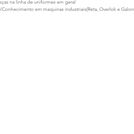
ças na linha de uniformes em geral 
a/Conhecimento em maquinas industriais(Reta, Overlok e Galone