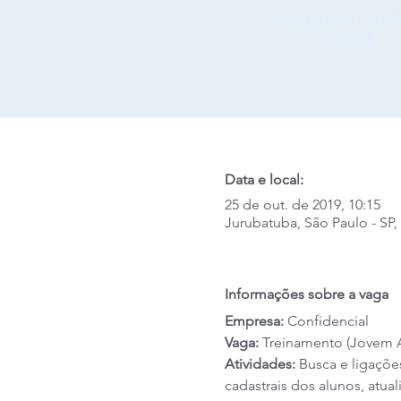
Candidaturas encerr
VOLTAR
Data e local:
25 de out. de 2019, 10:15
Jurubatuba, São Paulo - SP, 
Informações sobre a vaga
Empresa: 
Confidencial
Vaga: 
Treinamento (Jovem 
Atividades: 
Busca e ligaçõe
cadastrais dos alunos, atual