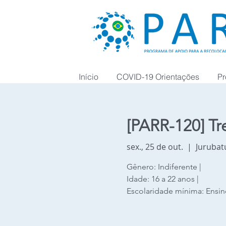
Início
COVID-19 Orientações
Pr
[PARR-120] T
sex., 25 de out.
  |  
Jurubatu
Gênero: Indiferente |
Idade: 16 a 22 anos |
Escolaridade mínima: Ensi