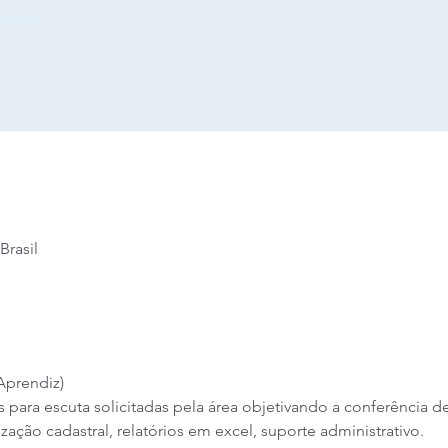
adas.
Brasil
Aprendiz)
s para escuta solicitadas pela área objetivando a conferência
ização cadastral, relatórios em excel, suporte administrativo.  