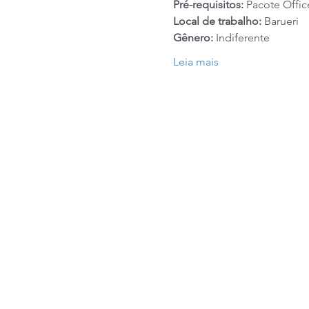
Pré-requisitos: 
Pacote Offic
Local de trabalho: 
Barueri
Gênero: 
Indiferente
Leia mais