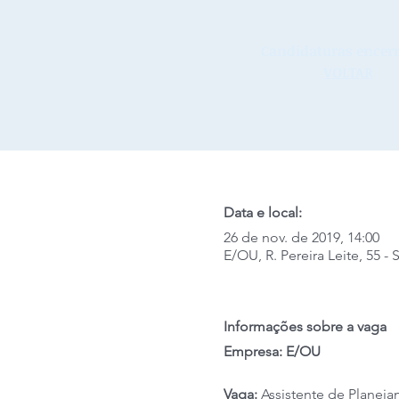
Candidaturas encerr
VOLTAR
Data e local:
26 de nov. de 2019, 14:00
E/OU, R. Pereira Leite, 55 -
Informações sobre a vaga
Empresa: E/OU
Vaga:
Assistente de Planej