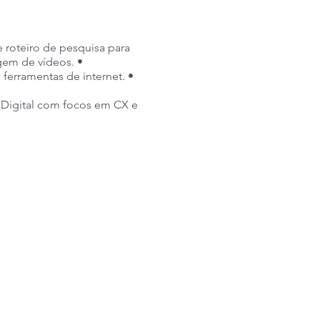
roteiro de pesquisa para
em de vídeos. •
rramentas de internet. •
 Digital com focos em CX e
Saúde