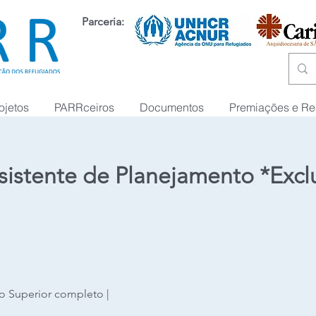
Parceria:
ojetos
PARRceiros
Documentos
Premiações e R
sistente de Planejamento *Excl
o Superior completo |