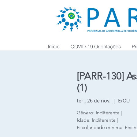
Início
COVID-19 Orientações
Pr
[PARR-130] As
(1)
ter., 26 de nov.
  |  
E/OU
Gênero: Indiferente |
Idade: Indiferente |
Escolaridade mínima: Ensin