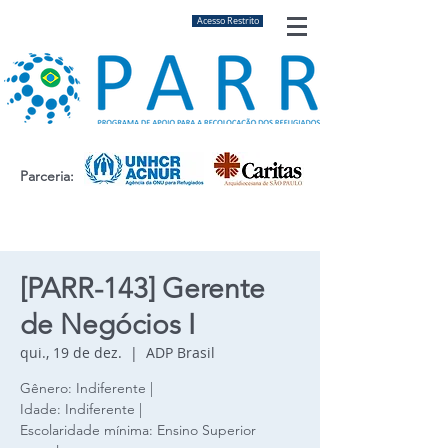
Acesso Restrito
Parceria:
[PARR-143] Gerente
de Negócios I
qui., 19 de dez.
  |  
ADP Brasil
Gênero: Indiferente |
Idade: Indiferente |
Escolaridade mínima: Ensino Superior