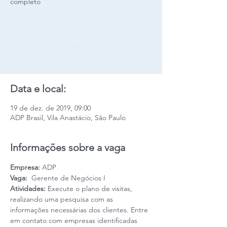
completo
Candidaturas encerradas.
VOLTAR
Data e local:
19 de dez. de 2019, 09:00
ADP Brasil, Vila Anastácio, São Paulo
Informações sobre a vaga
Empresa: 
ADP
Vaga: 
 Gerente de Negócios I 
Atividades: 
Execute o plano de visitas, 
realizando uma pesquisa com as 
informações necessárias dos clientes. Entre 
em contato com empresas identificadas 