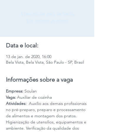
A inscrição está fechada
Ver outros eventos
Data e local:
13 de jan. de 2020, 16:00
Bela Vista, Bela Vista, São Paulo - SP, Brasil
Informações sobre a vaga
Empresa:
 Soulan
Vaga:
 Auxiliar de cozinha
Atividades: 
 Auxílio aos demais profissionais 
no pré-preparo, preparo e processamento 
de alimentos e montagem dos pratos. 
Higienização de utensílios, equipamentos e 
ambiente. Verificação da qualidade dos 