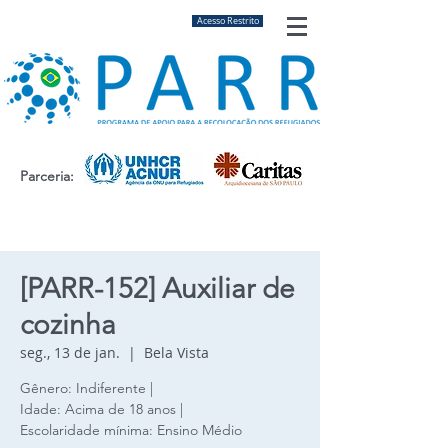
Acesso Restrito
Parceria:
[PARR-152] Auxiliar de
cozinha
seg., 13 de jan.
  |  
Bela Vista
Gênero: Indiferente |
Idade: Acima de 18 anos |
Escolaridade mínima: Ensino Médio