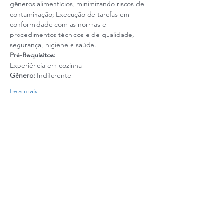
gêneros alimentícios, minimizando riscos de 
contaminação; Execução de tarefas em 
conformidade com as normas e 
procedimentos técnicos e de qualidade, 
segurança, higiene e saúde. 
Pré-Requisitos:
Experiência em cozinha
Gênero:
 Indiferente
Leia mais
Realização: