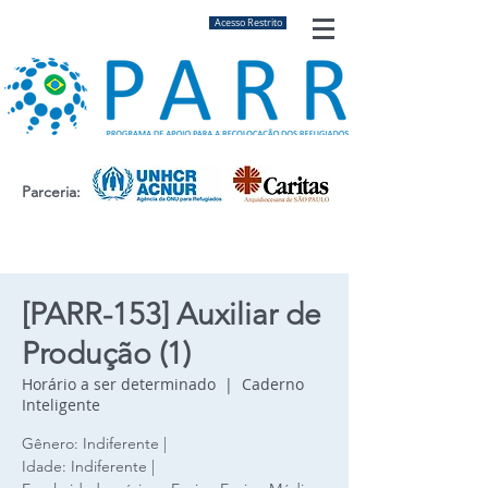
Acesso Restrito
Parceria:
[PARR-153] Auxiliar de
Produção (1)
Horário a ser determinado
  |  
Caderno
Inteligente
Gênero: Indiferente |
Idade: Indiferente |