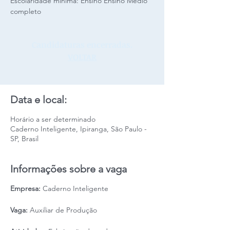
Escolaridade mínima: Ensino Ensino Médio
completo
Candidaturas encerradas.
VOLTAR
Data e local:
Horário a ser determinado
Caderno Inteligente, Ipiranga, São Paulo -
SP, Brasil
Informações sobre a vaga
Empresa:
Caderno Inteligente
Vaga:
Auxiliar de Produção