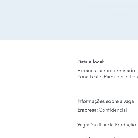
Candidaturas encerr
VOLTAR
Data e local:
Horário a ser determinado
Zona Leste, Parque São Lo
Informações sobre a vaga
Empresa:
Confidencial
Vaga:
Auxiliar de Produção