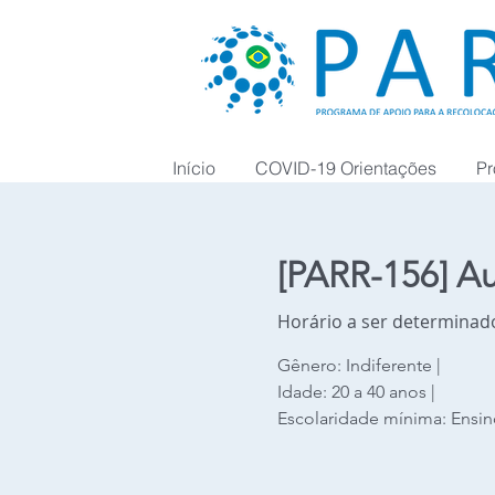
Início
COVID-19 Orientações
Pr
[PARR-156] Au
Horário a ser determinad
Gênero: Indiferente |
Idade: 20 a 40 anos |
Escolaridade mínima: Ensi