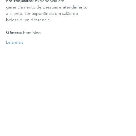
Pré-requisitos: 
Experiência em 
gerenciamento de pessoas e atendimento 
a cliente. Ter experiência em salão de 
beleza é um diferencial. 
Gênero:
 Feminino
Leia mais
Realização: