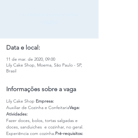
Candidaturas encerradas.
VOLTAR
Data e local:
11 de mar. de 2020, 09:00
Lily Cake Shop, Moema, São Paulo - SP,
Brasil
Informações sobre a vaga
Lily Cake Shop 
Empresa: 
Auxiliar de Cozinha e Confeitaria
Vaga: 
Atividades:
Fazer doces, bolos, tortas salgadas e 
doces, sanduiches  e cozinhar, no geral.  
Experiência com cozinha.
Pré-requisitos: 