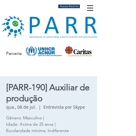
Acesso Restrito
Parceria:
[PARR-190] Auxiliar de
produção
qua., 08 de jul.
  |  
Entrevista por Skype
Gênero: Masculino |
Idade: Acima de 25 anos |
Escolaridade mínima: Indiferente