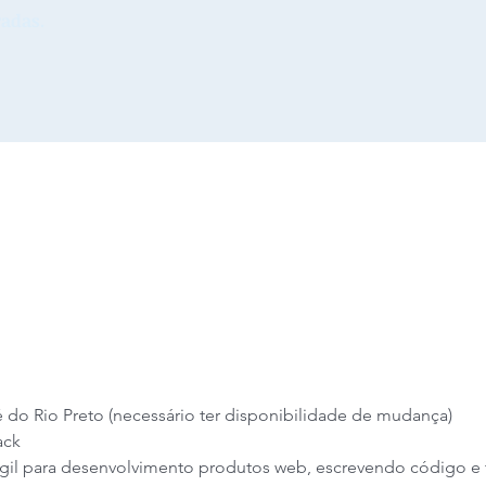
adas.
 do Rio Preto (necessário ter disponibilidade de mudança)
ack
ágil para desenvolvimento produtos web, escrevendo código e t