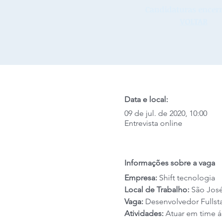
Candidaturas encerr
VOLTAR
Data e local:
09 de jul. de 2020, 10:00
Entrevista online
Informações sobre a vaga
Empresa: 
Shift tecnologia
Local de Trabalho:
 São José
Vaga: 
Desenvolvedor Fullst
Atividades:
 Atuar em time 