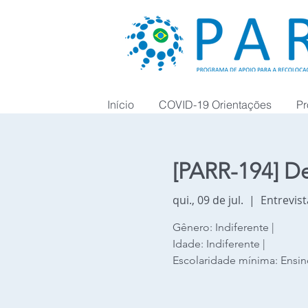
Início
COVID-19 Orientações
Pr
[PARR-194] De
qui., 09 de jul.
  |  
Entrevist
Gênero: Indiferente |
Idade: Indiferente |
Escolaridade mínima: Ensi