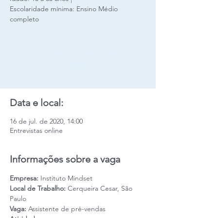
Escolaridade mínima: Ensino Médio
completo
Candidaturas encerradas.
VOLTAR
Data e local:
16 de jul. de 2020, 14:00
Entrevistas online
Informações sobre a vaga
Empresa: 
Instituto Mindset 
Local de Trabalho:
 Cerqueira Cesar, São 
Paulo
Vaga: 
Assistente de pré-vendas