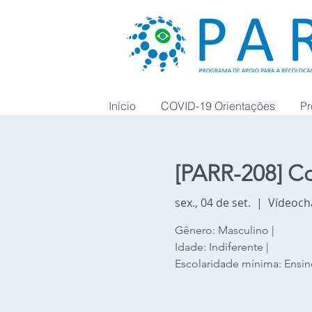
Início
COVID-19 Orientações
Pr
[PARR-208] Co
sex., 04 de set.
  |  
Vídeoc
Gênero: Masculino |
Idade: Indiferente |
Escolaridade mínima: Ensi