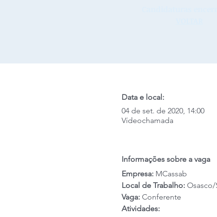
Candidaturas encerr
VOLTAR
Data e local:
04 de set. de 2020, 14:00
Vídeochamada
Informações sobre a vaga
Empresa: 
MCassab
Local de Trabalho:
 Osasco/
Vaga: 
Conferente
Atividades: