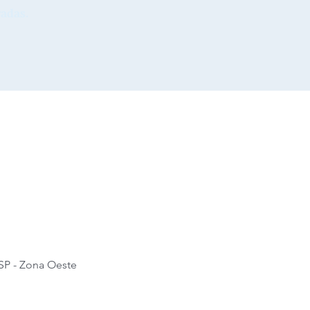
adas.
SP - Zona Oeste