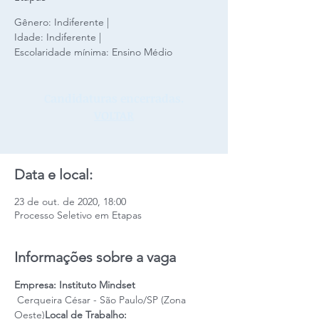
Gênero: Indiferente |
Idade: Indiferente |
Escolaridade mínima: Ensino Médio
Candidaturas encerradas.
VOLTAR
Data e local:
23 de out. de 2020, 18:00
Processo Seletivo em Etapas
Informações sobre a vaga
Empresa: Instituto Mindset
 Cerqueira César - São Paulo/SP (Zona 
Oeste)
Local de Trabalho: