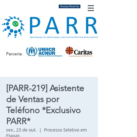
Acesso Restrito
Parceria:
[PARR-219] Asistente
de Ventas por
Teléfono *Exclusivo
PARR*
sex., 23 de out.
  |  
Processo Seletivo em
Etapas