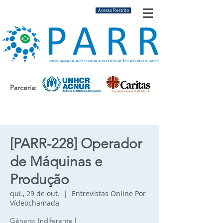
Acesso Restrito
Parceria:
[PARR-228] Operador
de Máquinas e
Produção
qui., 29 de out.
  |  
Entrevistas Online Por
Vídeochamada
Gênero: Indiferente |