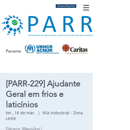
Acesso Restrito
Parceria:
[PARR-229] Ajudante
Geral em frios e
laticínios
ter., 16 de mar.
  |  
Vila Industrial - Zona
Leste
Gênero: Masculino |