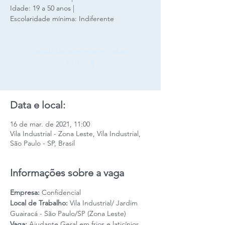
Idade: 19 a 50 anos |
Escolaridade mínima: Indiferente
Candidaturas encerradas.
VOLTAR
Data e local:
16 de mar. de 2021, 11:00
Vila Industrial - Zona Leste, Vila Industrial,
São Paulo - SP, Brasil
Informações sobre a vaga
Empresa: 
Confidencial
Local de Trabalho:
 Vila Industrial/ Jardim 
Guairacá - São Paulo/SP (Zona Leste)
Vaga: 
Ajudante Geral em frios e laticínios