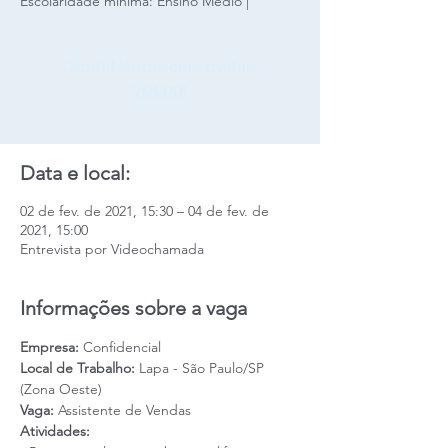
Escolaridade mínima: Ensino Médio |
Candidaturas encerradas.
VOLTAR
Data e local:
02 de fev. de 2021, 15:30 – 04 de fev. de
2021, 15:00
Entrevista por Videochamada
Informações sobre a vaga
Empresa: 
Confidencial
Local de Trabalho: 
Lapa - São Paulo/SP 
(Zona Oeste)
Vaga: 
Assistente de Vendas
Atividades: 