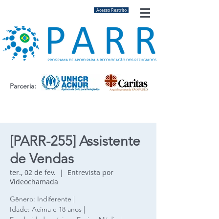
Acesso Restrito
Parceria:
[PARR-255] Assistente
de Vendas
ter., 02 de fev.
  |  
Entrevista por
Videochamada
Gênero: Indiferente |
Idade: Acima e 18 anos |