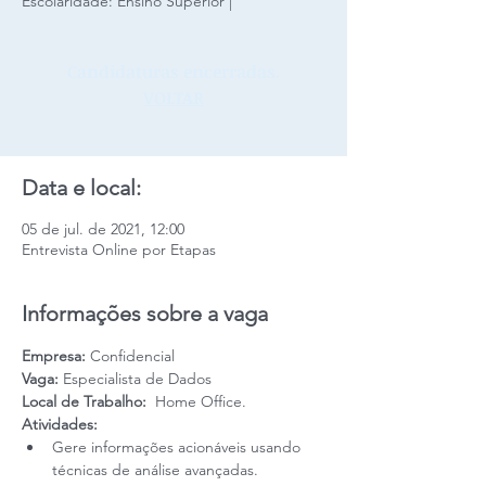
Escolaridade: Ensino Superior |
Candidaturas encerradas.
VOLTAR
Data e local:
05 de jul. de 2021, 12:00
Entrevista Online por Etapas
Informações sobre a vaga
Empresa: 
Confidencial
Vaga:
 Especialista de Dados
Local de Trabalho: 
 Home Office.
Atividades: 
Gere informações acionáveis usando 
técnicas de análise avançadas.