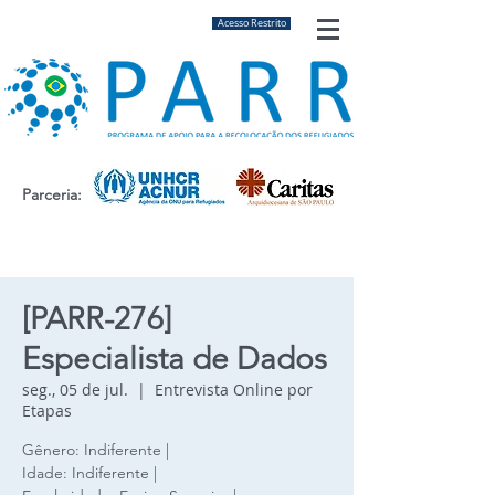
Acesso Restrito
Parceria:
[PARR-276]
Especialista de Dados
seg., 05 de jul.
  |  
Entrevista Online por
Etapas
Gênero: Indiferente |
Idade: Indiferente |