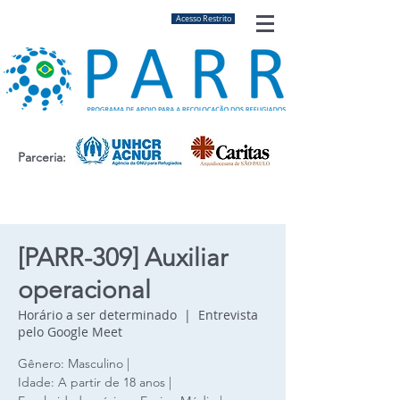
Acesso Restrito
Parceria:
[PARR-309] Auxiliar
operacional
Horário a ser determinado
  |  
Entrevista
pelo Google Meet
Gênero: Masculino |
Idade: A partir de 18 anos |