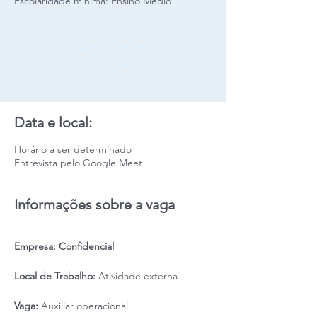
Escolaridade mínima: Ensino Médio |
Candidaturas encerradas.
VOLTAR
Data e local:
Horário a ser determinado
Entrevista pelo Google Meet
Informações sobre a vaga
Empresa: Confidencial
Local de Trabalho:
Atividade externa
Vaga:
Auxiliar operacional