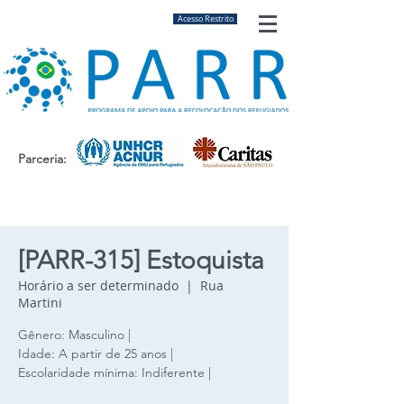
Acesso Restrito
Parceria:
[PARR-315] Estoquista
Horário a ser determinado
  |  
Rua
Martini
Gênero: Masculino |
Idade: A partir de 25 anos |
Escolaridade mínima: Indiferente |