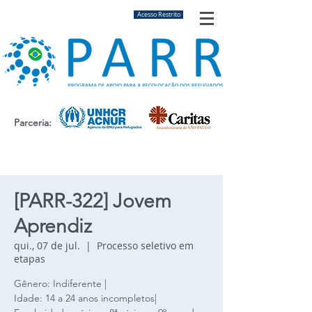
Acesso Restrito
Parceria:
[PARR-322] Jovem
Aprendiz
qui., 07 de jul.
  |  
Processo seletivo em
etapas
Gênero: Indiferente |
Idade: 14 a 24 anos incompletos|