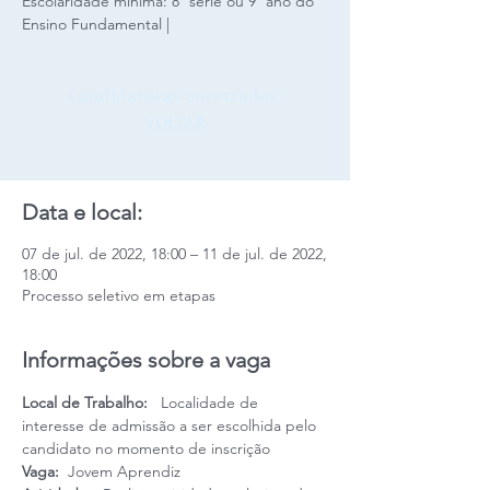
Escolaridade mínima: 8ª série ou 9º ano do
Ensino Fundamental |
Candidaturas encerradas.
VOLTAR
Data e local:
07 de jul. de 2022, 18:00 – 11 de jul. de 2022,
18:00
Processo seletivo em etapas
Informações sobre a vaga
Local de Trabalho:   
Localidade de 
interesse de admissão a ser escolhida pelo 
candidato no momento de inscrição
Vaga:  
Jovem Aprendiz 