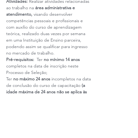
Atividades: 
Realizar atividades relacionadas 
ao trabalho na
 área administrativa e 
atendimento,
 visando desenvolver 
competências pessoais e profissionais e 
com auxílio do curso de aprendizagem 
teórica, realizado duas vezes por semana 
em uma Instituição de Ensino parceira, 
podendo assim se qualificar para ingresso 
no mercado de trabalho.
Pré-requisitos:
  Ter 
no mínimo 14 anos
completos na data de inscrição neste 
Processo de Seleção;
Ter 
no máximo 24 anos
 incompletos na data 
de conclusão do curso de capacitação 
(a 
idade máxima de 24 anos não se aplica às 
pessoas com deficiência
);
Gênero: 
Indiferente
Leia mais