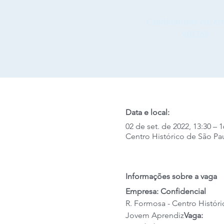
Candidaturas encerr
VOLTAR
Data e local:
02 de set. de 2022, 13:30 – 1
Centro Histórico de São Pau
Informações sobre a vaga
Empresa: Confidencial
R. Formosa - Centro Históri
Jovem Aprendiz
Vaga: 