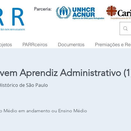
Parceria:
ojetos
PARRceiros
Documentos
Premiações e R
vem Aprendiz Administrativo (1
istórico de São Paulo
ino Médio em andamento ou Ensino Médio