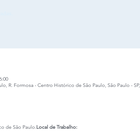
adas.
6:00
lo, R. Formosa - Centro Histórico de São Paulo, São Paulo - SP, 
co de São Paulo.
Local de Trabalho:  