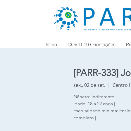
Início
COVID-19 Orientações
Pr
[PARR-333] Jo
sex., 02 de set.
  |  
Centro H
Gênero: Indiferente |
Idade: 18 a 22 anos |
Escolaridade mínima: Ens
completo |