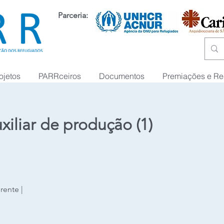
Parceria:
ojetos
PARRceiros
Documentos
Premiações e R
xiliar de produção (1)
rente |