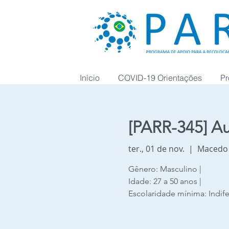
Início
COVID-19 Orientações
Pr
[PARR-345] Au
ter., 01 de nov.
  |  
Macedo
Gênero: Masculino |
Idade: 27 a 50 anos |
Escolaridade mínima: Indife