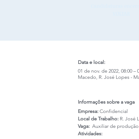
Candidaturas encerr
VOLTAR
Data e local:
01 de nov. de 2022, 08:00 – 
Macedo, R. José Lopes - Mac
Informações sobre a vaga
Empresa: 
Confidencial
Local de Trabalho: 
R. José 
Vaga: 
 Auxiliar de produção
Atividades: 