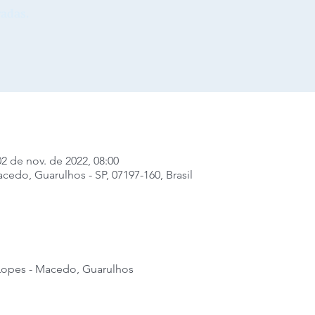
adas.
02 de nov. de 2022, 08:00
edo, Guarulhos - SP, 07197-160, Brasil
Lopes - Macedo, Guarulhos