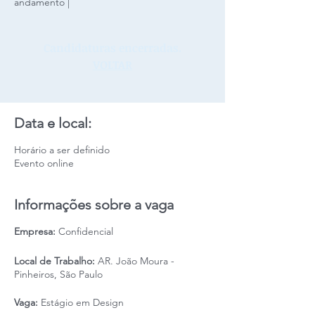
andamento |
Candidaturas encerradas.
VOLTAR
Data e local:
Horário a ser definido
Evento online
Informações sobre a vaga
Empresa:
Confidencial
Local de Trabalho:
AR. João Moura -
Pinheiros, São Paulo
Vaga:
Estágio em Design