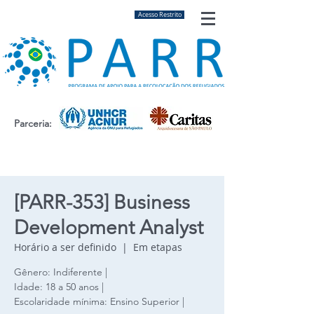
Acesso Restrito
Parceria:
[PARR-353] Business
Development Analyst
Horário a ser definido
  |  
Em etapas
Gênero: Indiferente |
Idade: 18 a 50 anos |
Escolaridade mínima: Ensino Superior |